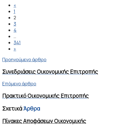
«
1
2
3
4
…
341
»
Προηγούμενο άρθρο
Συνεδριάσεις Οικονομικής Επιτροπής
Επόμενο άρθρο
Πρακτικό Οικονομικής Επιτροπής
Σχετικά
Άρθρα
Πίνακες Αποφάσεων Οικονομικής