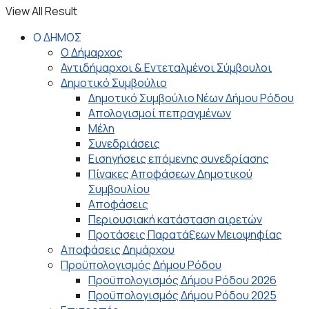
View All Result
Ο ΔΗΜΟΣ
Ο Δήμαρχος
Αντιδήμαρχοι & Εντεταλμένοι Σύμβουλοι
Δημοτικό Συμβούλιο
Δημοτικό Συμβούλιο Νέων Δήμου Ρόδου
Απολογισμοί πεπραγμένων
Μέλη
Συνεδριάσεις
Εισηγήσεις επόμενης συνεδρίασης
Πίνακες Αποφάσεων Δημοτικού
Συμβουλίου
Αποφάσεις
Περιουσιακή κατάσταση αιρετών
Προτάσεις Παρατάξεων Μειοψηφίας
Αποφάσεις Δημάρχου
Προϋπολογισμός Δήμου Ρόδου
Προϋπολογισμός Δήμου Ρόδου 2026
Προϋπολογισμός Δήμου Ρόδου 2025