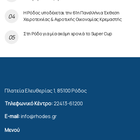
Η Ρόδος υποδέχεται την 61η Πανελλήνια Έκθεση
Χειροτεχνίας & Αγροτικής Οικονομίας Κρεμαστής
Στη Ρόδο για μία ακόμη χρονιά το Super Cup
Πλατεία Ελευθερίας 1, 85100 Ρόδος
Τηλεφωνικό Κέντρο:
22413-61200
E-mail:
info@rhodes.gr
Μενού