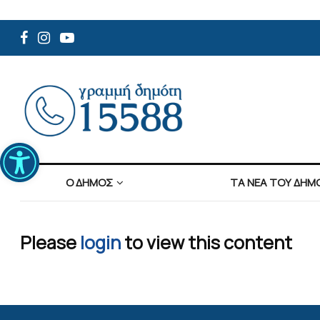
Ανοίξτε τη γραμμή εργαλείων
Ο ΔΗΜΟΣ
ΤΑ ΝΕΑ ΤΟΥ ΔΗΜ
Please
login
to view this content