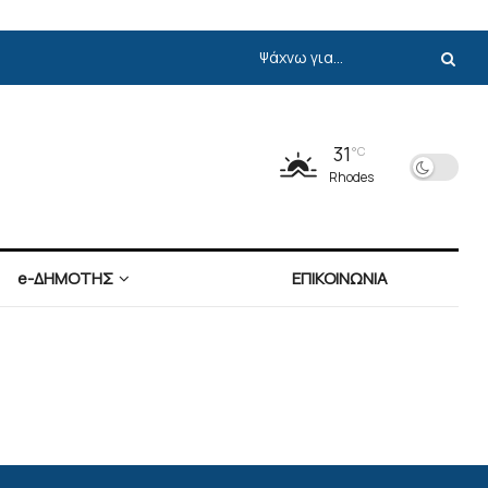
31
°C
Rhodes
e-ΔΗΜΟΤΗΣ
ΕΠΙΚΟΙΝΩΝΙΑ