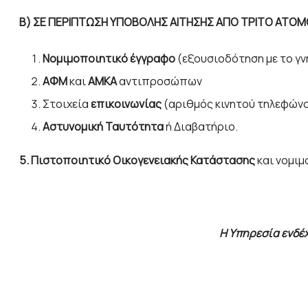
Β) ΣΕ ΠΕΡΙΠΤΩΣΗ ΥΠΟΒΟΛΗΣ ΑΙΤΗΣΗΣ ΑΠΟ ΤΡΙΤΟ ΑΤΟΜΟ
Νομιμοποιητικό έγγραφο
(εξουσιοδότηση με το γ
ΑΦΜ
και
ΑΜΚΑ
αντιπροσώπων
Στοιχεία
επικοινωνίας
(αριθμός κινητού τηλεφώνου
Αστυνομική Ταυτότητα
ή Διαβατήριο.
5.
Πιστοποιητικό Οικογενειακής Κατάστασης
και νομι
Η Υπηρεσία ενδέ