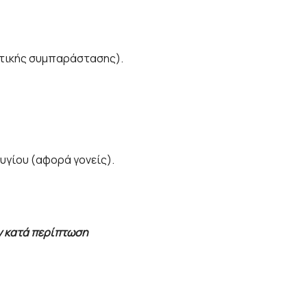
στικής συμπαράστασης).
υγίου (αφορά γονείς).
ν κατά περίπτωση