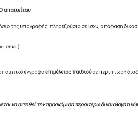
 απαιτείται:
νήσιο της υπογραφής, πληρεξούσιο σε ισχύ, απόφαση δικα
, email)
μοποιητικό έγγραφο
επιμέλειας παιδιού
σε περίπτωση διαζ
χεται να αιτηθεί την προσκόμιση περαιτέρω δικαιολογητικώ