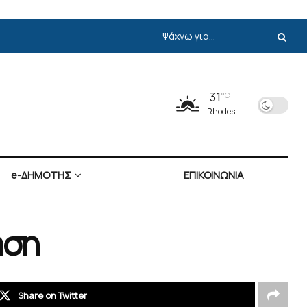
31
°C
Rhodes
e-ΔΗΜΟΤΗΣ
ΕΠΙΚΟΙΝΩΝΙΑ
ηση
Share on Twitter