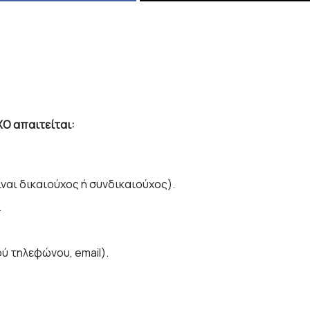
Ο απαιτείται:
ίναι δικαιούχος ή συνδικαιούχος).
.
ύ τηλεφώνου, email).