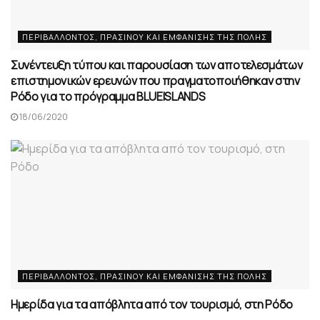
ΠΕΡΙΒΆΛΛΟΝΤΟΣ, ΠΡΑΣΊΝΟΥ ΚΑΙ EΜΦΆΝΙΣΗΣ ΤΗΣ ΠΌΛΗΣ
Συνέντευξη τύπου και παρουσίαση των αποτελεσμάτων
επιστημονικών ερευνών που πραγματοποιήθηκαν στην
Ρόδο για το πρόγραμμα BLUEISLANDS
18/06/2020
ΠΕΡΙΒΆΛΛΟΝΤΟΣ, ΠΡΑΣΊΝΟΥ ΚΑΙ EΜΦΆΝΙΣΗΣ ΤΗΣ ΠΌΛΗΣ
Ημερίδα για τα απόβλητα από τον τουρισμό, στη Ρόδο