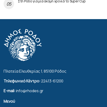
Στη Ρόδο για μία ακόμη χρονιά το Super Cup
Πλατεία Ελευθερίας 1, 85100 Ρόδος
Τηλεφωνικό Κέντρο:
22413-61200
E-mail:
info@rhodes.gr
Μενού