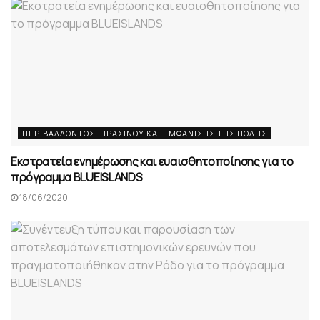
ΠΕΡΙΒΆΛΛΟΝΤΟΣ, ΠΡΑΣΊΝΟΥ ΚΑΙ EΜΦΆΝΙΣΗΣ ΤΗΣ ΠΌΛΗΣ
Εκστρατεία ενημέρωσης και ευαισθητοποίησης για το
πρόγραμμα BLUEISLANDS
18/06/2020