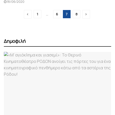
18/06/2020
1
…
6
7
8
Δημοφιλή