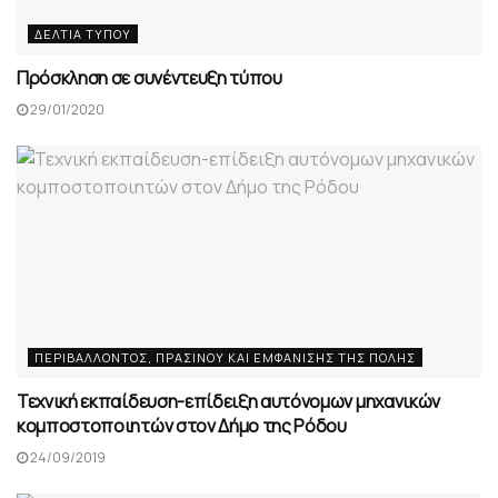
ΔΕΛΤΊΑ ΤΎΠΟΥ
Πρόσκληση σε συνέντευξη τύπου
29/01/2020
ΠΕΡΙΒΆΛΛΟΝΤΟΣ, ΠΡΑΣΊΝΟΥ ΚΑΙ EΜΦΆΝΙΣΗΣ ΤΗΣ ΠΌΛΗΣ
Τεχνική εκπαίδευση-επίδειξη αυτόνομων μηχανικών
κομποστοποιητών στον Δήμο της Ρόδου
24/09/2019